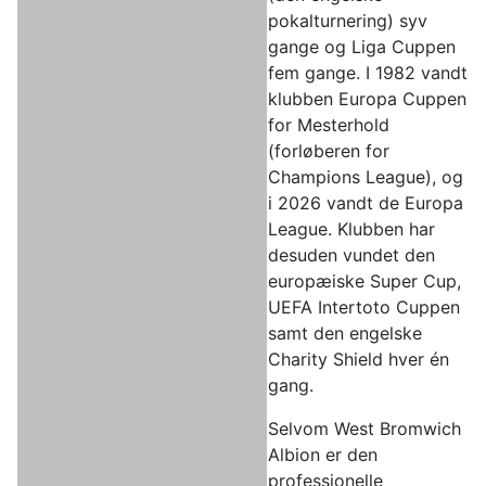
pokalturnering) syv
gange og Liga Cuppen
fem gange. I 1982 vandt
klubben Europa Cuppen
for Mesterhold
(forløberen for
Champions League), og
i 2026 vandt de Europa
League. Klubben har
desuden vundet den
europæiske Super Cup,
UEFA Intertoto Cuppen
samt den engelske
Charity Shield hver én
gang.
Selvom West Bromwich
Albion er den
professionelle