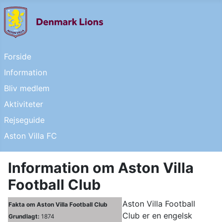
Forside
Information
Bliv medlem
Aktiviteter
Rejseguide
Aston Villa FC
Information om Aston Villa
Football Club
Aston Villa Football
Fakta om Aston Villa Football Club
Club er en engelsk
Grundlagt:
1874