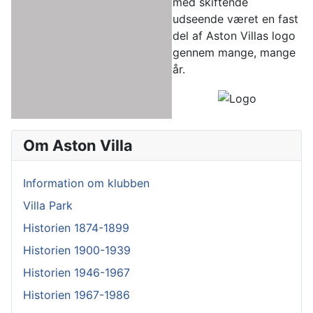
med skiftende
udseende været en fast
del af Aston Villas logo
gennem mange, mange
år.
Om Aston Villa
Information om klubben
Villa Park
Historien 1874-1899
Historien 1900-1939
Historien 1946-1967
Historien 1967-1986