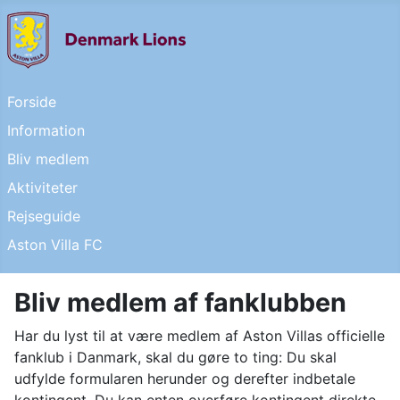
Forside
Information
Bliv medlem
Aktiviteter
Rejseguide
Aston Villa FC
Bliv medlem af fanklubben
Har du lyst til at være medlem af Aston Villas officielle
fanklub i Danmark, skal du gøre to ting: Du skal
udfylde formularen herunder og derefter indbetale