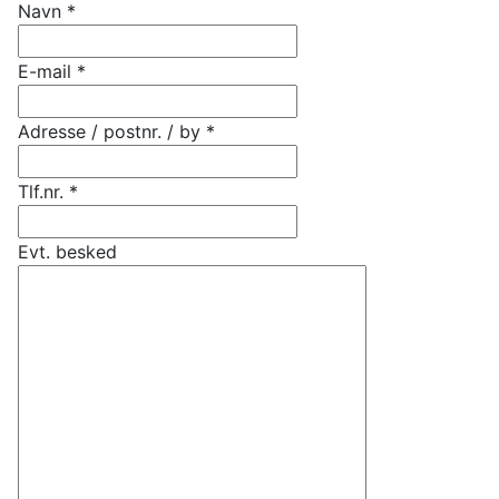
Navn
*
E-mail
*
Adresse / postnr. / by
*
Tlf.nr.
*
Evt. besked