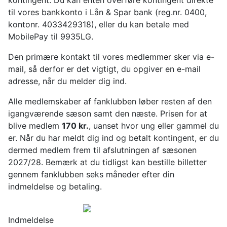
kontingent. Du kan enten overføre kontingent direkte
til vores bankkonto i Lån & Spar bank (reg.nr. 0400,
kontonr. 4033429318), eller du kan betale med
MobilePay til 9935LG.
Den primære kontakt til vores medlemmer sker via e-
mail, så derfor er det vigtigt, du opgiver en e-mail
adresse, når du melder dig ind.
Alle medlemskaber af fanklubben løber resten af den
igangværende sæson samt den næste. Prisen for at
blive medlem
170 kr.
, uanset hvor ung eller gammel du
er. Når du har meldt dig ind og betalt kontingent, er du
dermed medlem frem til afslutningen af sæsonen
2027/28. Bemærk at du tidligst kan bestille billetter
gennem fanklubben seks måneder efter din
indmeldelse og betaling.
Indmeldelse