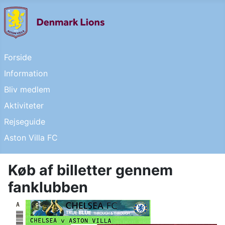
Forside
Information
Bliv medlem
Aktiviteter
Rejseguide
Aston Villa FC
Køb af billetter gennem
fanklubben