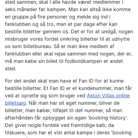
sted sammen, skal I alle havde været medlemmer i
seks måneder før kampen. Man kan altså ikke komme
en gruppe på fire personer og melde sig ind i
fanklubben og så tro, man et par dage efter kan
bestille billetter gennem os. Det er for at undgå, nogen
misbruger vores fordel omkring billetter til at udnytte
os som billetbureau. Så er man ikke medlem af
fanklubben eller skal rejse sammen med nogen, der er,
må man købe sin billet til fodboldkampen et andet
sted.
For det andet skal man have et Fan ID for at kunne
bestille billetter. Et Fan ID er et kundenummer, man får
ved at oprette sig som bruger ved
Aston Villas online
billetsalg
. Når man har sit eget nummer, bliver de
billetter, man køber, tilføjet til det nummer, så man
efterhånden får opbygget sin egen 'booking history'.
Det giver nogle fordele ved fremtidige køb, da
tilskuere, som har et vist antal kampe i deres 'booking