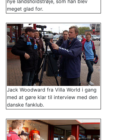
nye landsholdstrøje, som han blev
meget glad for.
Jack Woodward fra Villa World i gang
med at gøre klar til interview med den
danske fanklub.