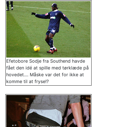
Efetobore Sodje fra Southend havde
fået den idé at spille med tørklæde på
hovedet.... Måske var det for ikke at
komme til at fryse!?