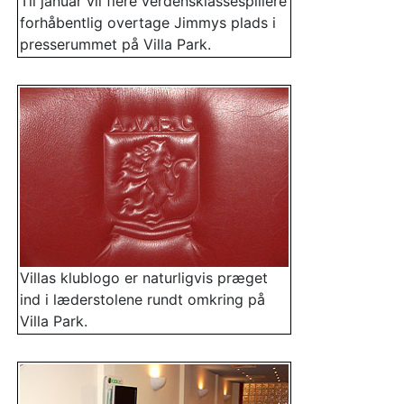
Til januar vil flere verdensklassespillere
forhåbentlig overtage Jimmys plads i
presserummet på Villa Park.
Villas klublogo er naturligvis præget
ind i læderstolene rundt omkring på
Villa Park.