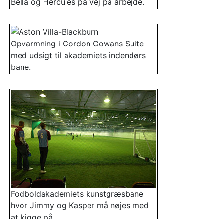
Bella og Hercules på vej på arbejde.
Opvarmning i Gordon Cowans Suite
med udsigt til akademiets indendørs
bane.
Fodboldakademiets kunstgræsbane
hvor Jimmy og Kasper må nøjes med
at kigge på...