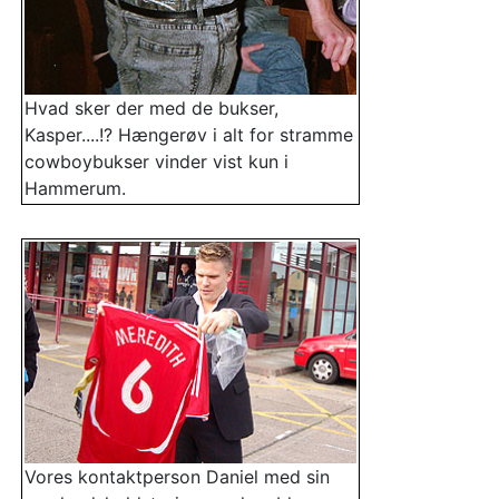
Hvad sker der med de bukser,
Kasper....!? Hængerøv i alt for stramme
cowboybukser vinder vist kun i
Hammerum.
Vores kontaktperson Daniel med sin