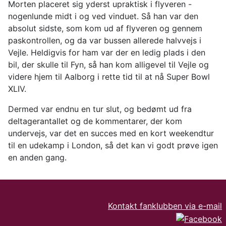
Morten placeret sig yderst upraktisk i flyveren -
nogenlunde midt i og ved vinduet. Så han var den
absolut sidste, som kom ud af flyveren og gennem
paskontrollen, og da var bussen allerede halvvejs i
Vejle. Heldigvis for ham var der en ledig plads i den
bil, der skulle til Fyn, så han kom alligevel til Vejle og
videre hjem til Aalborg i rette tid til at nå Super Bowl
XLIV.
Dermed var endnu en tur slut, og bedømt ud fra
deltagerantallet og de kommentarer, der kom
undervejs, var det en succes med en kort weekendtur
til en udekamp i London, så det kan vi godt prøve igen
en anden gang.
Kontakt fanklubben via e-mail