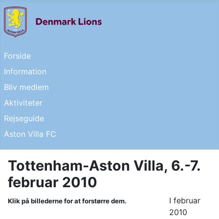
Forside
Information
Bliv medlem
Aktiviteter
Rejseguide
Aston Villa FC
Tottenham-Aston Villa, 6.-7.
februar 2010
I februar
Klik på billederne for at forstørre dem.
2010