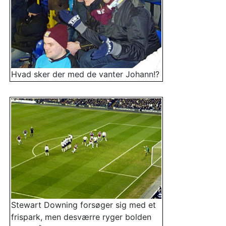
Hvad sker der med de vanter Johann!?
Stewart Downing forsøger sig med et
frispark, men desværre ryger bolden