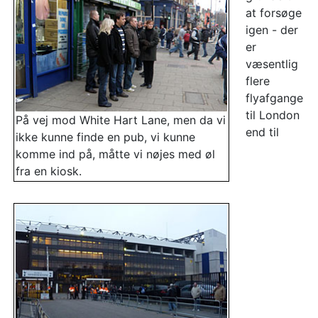
at forsøge
igen - der
er
væsentlig
flere
flyafgange
til London
På vej mod White Hart Lane, men da vi
end til
ikke kunne finde en pub, vi kunne
komme ind på, måtte vi nøjes med øl
fra en kiosk.