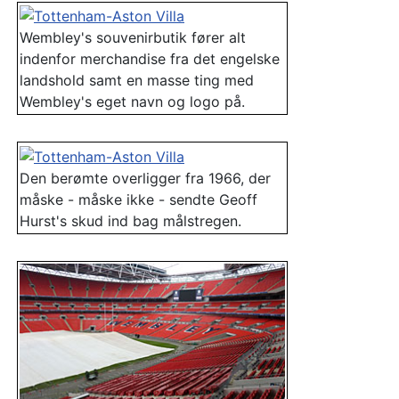
Wembley's souvenirbutik fører alt
indenfor merchandise fra det engelske
landshold samt en masse ting med
Wembley's eget navn og logo på.
Den berømte overligger fra 1966, der
måske - måske ikke - sendte Geoff
Hurst's skud ind bag målstregen.