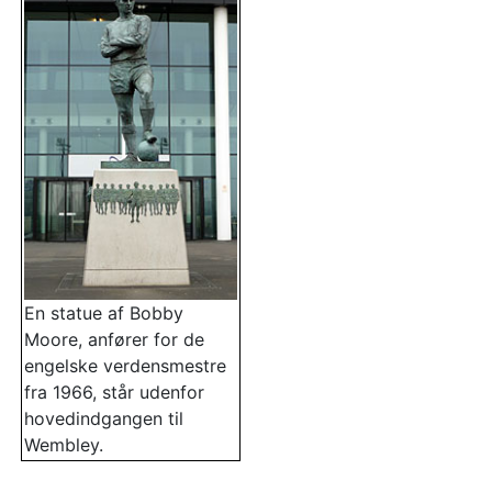
En statue af Bobby
Moore, anfører for de
engelske verdensmestre
fra 1966, står udenfor
hovedindgangen til
Wembley.