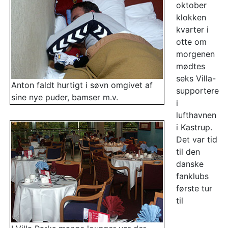
oktober
klokken
kvarter i
otte om
morgenen
mødtes
seks Villa-
Anton faldt hurtigt i søvn omgivet af
supportere
sine nye puder, bamser m.v.
i
lufthavnen
i Kastrup.
Det var tid
til den
danske
fanklubs
første tur
til