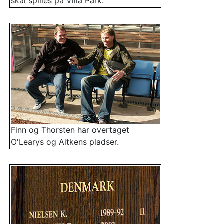
skal spilles på Villa Park.
Finn og Thorsten har overtaget
O'Learys og Aitkens pladser.