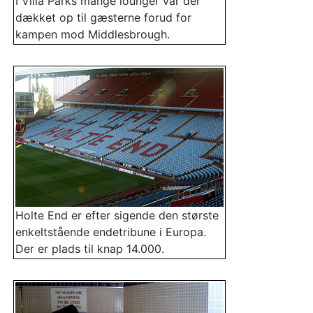
I Villa Parks mange lounger var der
dækket op til gæsterne forud for
kampen mod Middlesbrough.
Holte End er efter sigende den største
enkeltstående endetribune i Europa.
Der er plads til knap 14.000.