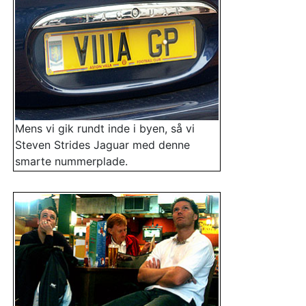
Mens vi gik rundt inde i byen, så vi
Steven Strides Jaguar med denne
smarte nummerplade.