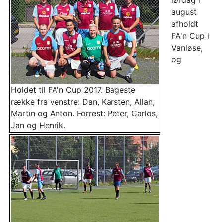
lørdag i
august
afholdt
FA'n Cup i
Vanløse,
og
Holdet til FA'n Cup 2017. Bageste
række fra venstre: Dan, Karsten, Allan,
Martin og Anton. Forrest: Peter, Carlos,
Jan og Henrik.