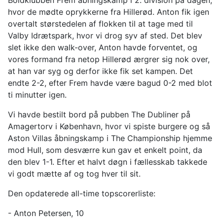
hvor de mødte oprykkerne fra Hillerød. Anton fik igen
overtalt størstedelen af flokken til at tage med til
Valby Idrætspark, hvor vi drog syv af sted. Det blev
slet ikke den walk-over, Anton havde forventet, og
vores formand fra netop Hillerød ærgrer sig nok over,
at han var syg og derfor ikke fik set kampen. Det
endte 2-2, efter Frem havde være bagud 0-2 med blot
ti minutter igen.
Vi havde bestilt bord på pubben The Dubliner på
Amagertorv i København, hvor vi spiste burgere og så
Aston Villas åbningskamp i The Championship hjemme
mod Hull, som desværre kun gav et enkelt point, da
den blev 1-1. Efter et halvt døgn i fællesskab takkede
vi godt mætte af og tog hver til sit.
Den opdaterede all-time topscorerliste:
- Anton Petersen, 10