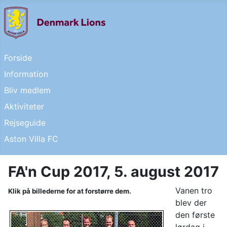
Forside
Information
Bliv medlem
Aktiviteter
Rejseguide
Aston Villa FC
FA'n Cup 2017, 5. august 2017
Vanen tro
Klik på billederne for at forstørre dem.
blev der
den første