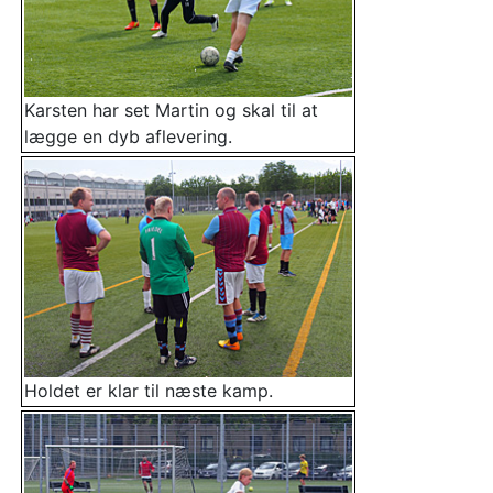
Karsten har set Martin og skal til at
lægge en dyb aflevering.
Holdet er klar til næste kamp.