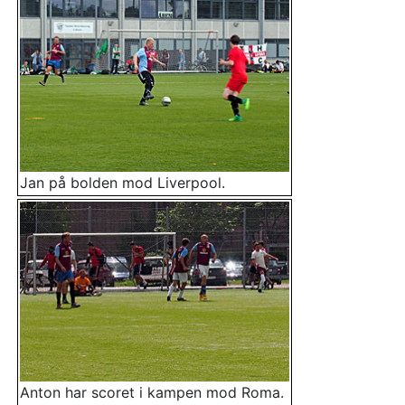
Jan på bolden mod Liverpool.
Anton har scoret i kampen mod Roma.