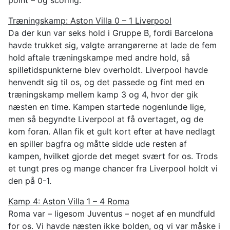
Træningskamp: Aston Villa 0 – 1 Liverpool
Da der kun var seks hold i Gruppe B, fordi Barcelona
havde trukket sig, valgte arrangørerne at lade de fem
hold aftale træningskampe med andre hold, så
spilletidspunkterne blev overholdt. Liverpool havde
henvendt sig til os, og det passede og fint med en
træningskamp mellem kamp 3 og 4, hvor der gik
næsten en time. Kampen startede nogenlunde lige,
men så begyndte Liverpool at få overtaget, og de
kom foran. Allan fik et gult kort efter at have nedlagt
en spiller bagfra og måtte sidde ude resten af
kampen, hvilket gjorde det meget svært for os. Trods
et tungt pres og mange chancer fra Liverpool holdt vi
den på 0-1.
Kamp 4: Aston Villa 1 – 4 Roma
Roma var – ligesom Juventus – noget af en mundfuld
for os. Vi havde næsten ikke bolden, og vi var måske i